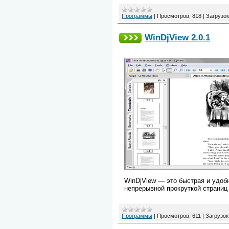
Программы
|
Просмотров:
818
|
Загрузок
WinDjView 2.0.1
WinDjView — это быстрая и удоб
непрерывной прокруткой страниц
Программы
|
Просмотров:
611
|
Загрузок