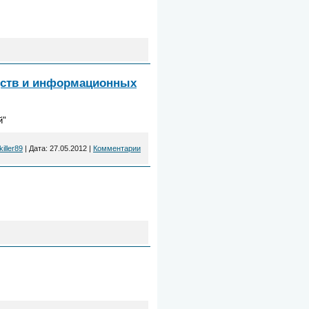
дств и информационных
й"
killer89
|
Дата:
27.05.2012
|
Комментарии