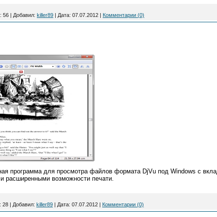
:
56
|
Добавил:
killer89
|
Дата:
07.07.2012
|
Комментарии (0)
ная программа для просмотра файлов формата DjVu под Windows с вкла
 и расширенными возможности печати.
:
28
|
Добавил:
killer89
|
Дата:
07.07.2012
|
Комментарии (0)