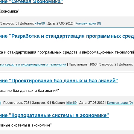
ине "Сетевая Экономика"
Экономика"
|
Загрузок:
3
|
Добавил:
killer89
|
Дата:
27.05.2012
|
Комментарии (0)
ине "Разработка и стандартизация программных сре
ка и стандартизация программных средств и информационных технологи
ных средств и информационных технологий
|
Просмотров:
1053
|
Загрузок:
2
|
Добавил:
не "Проектирование баз данных и баз знаний"
вание баз данных и баз знаний"
й
|
Просмотров:
725
|
Загрузок:
0
|
Добавил:
killer89
|
Дата:
27.05.2012
|
Комментарии (0)
ине "Корпоративные системы в экономике"
ивные системы в экономике"