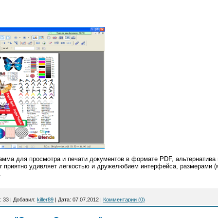
рамма для просмотра и печати документов в формате PDF, альтернатива
er приятно удивляет легкостью и дружелюбием интерфейса, размерами (
.
:
33
|
Добавил:
killer89
|
Дата:
07.07.2012
|
Комментарии (0)