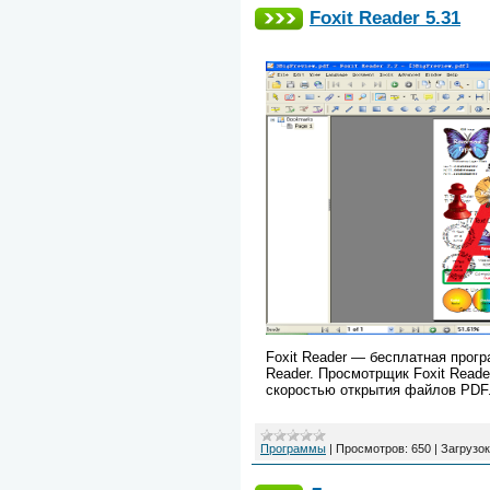
Foxit Reader 5.31
Foxit Reader — бесплатная прог
Reader. Просмотрщик Foxit Read
скоростью открытия файлов PDF
Программы
|
Просмотров:
650
|
Загрузок