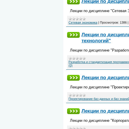
Лекции по дисципл
Лекции по дисциплине "Сетевая 
Сетевая экономика
|
Просмотров:
1386
Лекции по дисципл
технологий"
Лекции по дисциплине "Разработ
Разработка и стандартизация программ
(0)
Лекции по дисципли
Лекции по дисциплине "Проектиро
Проектирование баз данных и баз знани
Лекции по дисципл
Лекции по дисциплине "Корпорат