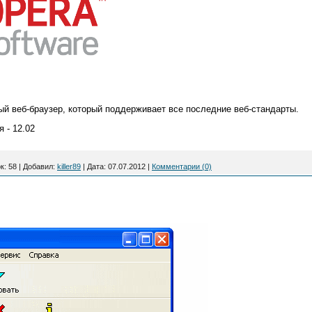
ый веб-браузер, который поддерживает все последние веб-стандарты.
 - 12.02
к:
58
|
Добавил:
killer89
|
Дата:
07.07.2012
|
Комментарии (0)